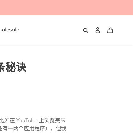
搜索
登录
购物车
olesale
条秘诀
 YouTube 上浏览美味
还有一两个应用程序），但我