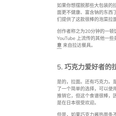
如果你想摆脱那些大包装的
面更不健康、富含钠的东西
们提供了这款很棒的泡菜拉
创作者称之为20分钟的一
YouTube 上流传的其他一
意
来自拉达餐具。
5. 巧克力爱好者
是的，拉面。还有巧克力。是的，
了一个简单的选择，可以使
推销它，但这个食谱很棒，
是在日本很受欢迎。
但是，如果巧克力酱热面条不