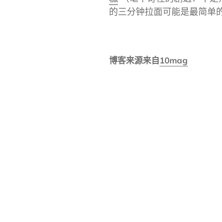
的三分钟拉面可能是最简单
博客来源来自
10mag