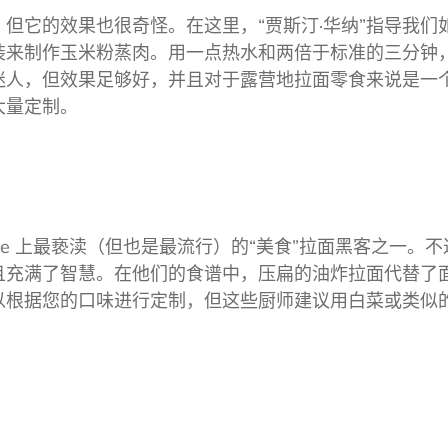
但它的效果也很奇怪。在这里，“贾斯汀·华纳”指导我们
装来制作玉米粉蒸肉。用一点热水和两倍于标准的三分钟
迷人，但效果足够好，并且对于露营地拉面零食来说是一
大量定制。
ube 上最亵渎（但也是最流行）的“美食”拉面黑客之一。
不
且充满了智慧。在他们的食谱中，压扁的油炸拉面代替了
以根据您的口味进行定制，但这些厨师建议用白菜或类似