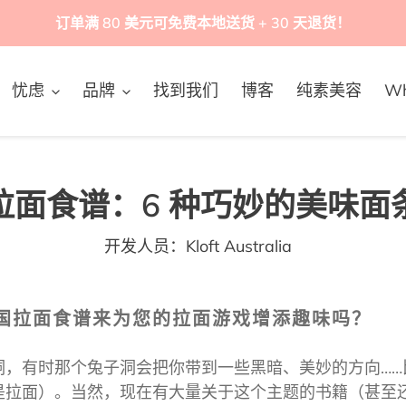
订单满 80 美元可免费本地送货 + 30 天退货！
忧虑
品牌
找到我们
博客
纯素美容
Wh
拉面食谱：6 种巧妙的美味面
开发人员：Kloft Australia
国拉面食谱来为您的拉面游戏增添趣味吗？
，有时那个兔子洞会把你带到一些黑暗、美妙的方向……比如在
是拉面）。当然，现在有大量关于这个主题的书籍（甚至