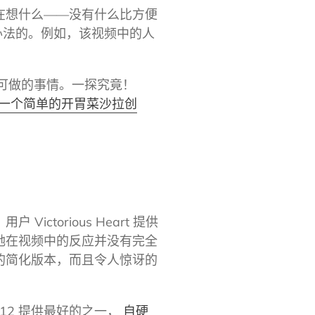
在想什么——没有什么比方便
办法的。例如，该视频中的人
可做的事情。一探究竟！
一个简单的开胃菜沙拉创
torious Heart 提供
她在视频中的反应并没有完全
的简化版本，而且令人惊讶的
12 提供最好的之一，
自硬