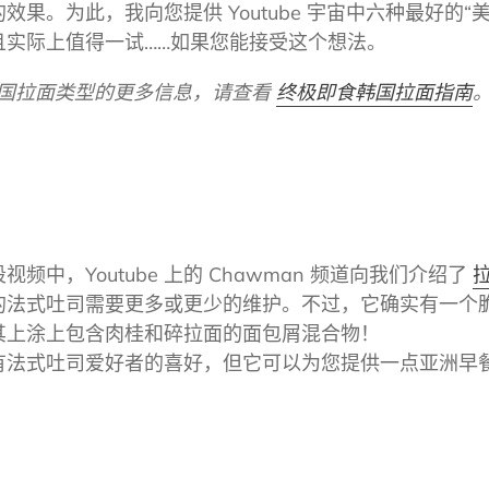
果。为此，我向您提供 Youtube 宇宙中六种最好的
且实际上值得一试……如果您能接受这个想法。
韩国拉面类型的更多信息，请查看
终极即食韩国拉面指南
中，Youtube 上的 Chawman 频道向我们介绍了
的法式吐司需要更多或更少的维护。不过，它确实有一个
其上涂上包含肉桂和碎拉面的面包屑混合物！
有法式吐司爱好者的喜好，但它可以为您提供一点亚洲早