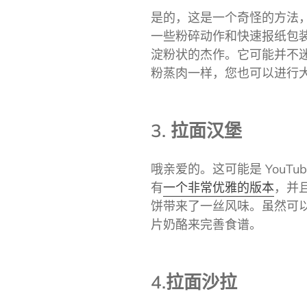
是的，这是一个奇怪的方法，
一些粉碎动作和快速报纸包
淀粉状的杰作。它可能并不
粉蒸肉一样，您也可以进行
3. 拉面汉堡
哦亲爱的。这可能是 YouT
有
一个非常优雅的版本
，并
饼带来了一丝风味。虽然可
片奶酪来完善食谱。
4.拉面沙拉