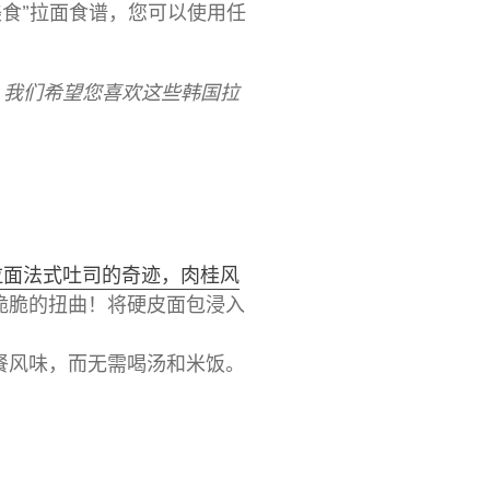
“美食”拉面食谱，您可以使用任
。我们希望您喜欢这些韩国拉
拉面法式吐司的奇迹，肉桂风
脆脆的扭曲！将硬皮面包浸入
餐风味，而无需喝汤和米饭。