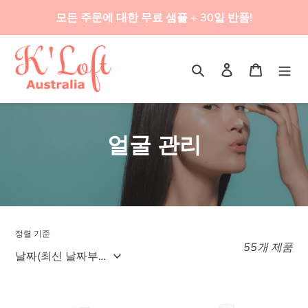
콘
모든 주문에 대한 무료 샘플 + 30일 반품!
텐
츠
로
검색
로그인
카트
건
너
뛰
컬
기
얼굴 관리
렉
션
:
정렬 기준
55개 제품
ISOI
ISOI